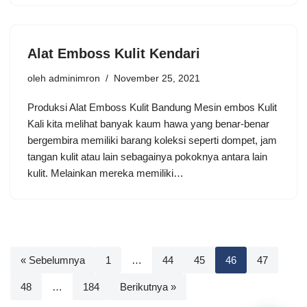
Alat Emboss Kulit Kendari
oleh
adminimron
November 25, 2021
Produksi Alat Emboss Kulit Bandung Mesin embos Kulit
Kali kita melihat banyak kaum hawa yang benar-benar
bergembira memiliki barang koleksi seperti dompet, jam
tangan kulit atau lain sebagainya pokoknya antara lain
kulit. Melainkan mereka memiliki…
« Sebelumnya
1
…
44
45
46
47
48
…
184
Berikutnya »