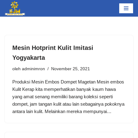
Lompat
ke
konten
Mesin Hotprint Kulit Imitasi
Yogyakarta
oleh
adminimron
November 25, 2021
Produksi Mesin Embos Dompet Magetan Mesin embos
Kulit Kerap kita memperhatikan banyak kaum hawa
yang amat senang memiliki barang koleksi seperti
dompet, jam tangan kulit atau lain sebagainya pokoknya
antara lain kulit. Melainkan mereka mempunyai…