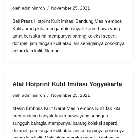
oleh
adminimron
November 25, 2021
Beli Press Hotprint Kulit Imitasi Bandung Mesin embos
Kulit Jarang kita mengamati banyak kaum hawa yang
amat bersuka ria mempunyai barang koleksi seperti
dompet, jam tangan kulit atau lain sebagainya pokoknya
antara lain kulit. Namun…
Alat Hotprint Kulit Imitasi Yogyakarta
oleh
adminimron
November 25, 2021
Mesin Emboss Kulit Garut Mesin embos Kulit Tak kita
memandang banyak kaum hawa yang sungguh-
sungguh bahagia mempunyai barang koleksi seperti
dompet, jam tangan kulit atau lain sebagainya pokoknya
antara lain kulit. Melainkan mereka memiliki sebagian…