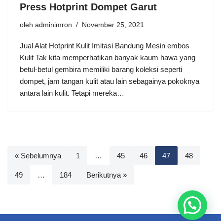
Press Hotprint Dompet Garut
oleh
adminimron
November 25, 2021
Jual Alat Hotprint Kulit Imitasi Bandung Mesin embos
Kulit Tak kita memperhatikan banyak kaum hawa yang
betul-betul gembira memiliki barang koleksi seperti
dompet, jam tangan kulit atau lain sebagainya pokoknya
antara lain kulit. Tetapi mereka…
« Sebelumnya
1
…
45
46
47
48
49
…
184
Berikutnya »