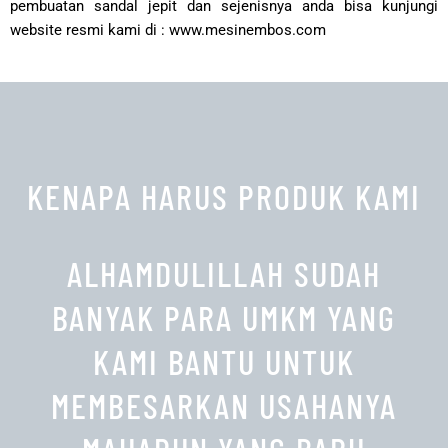
pembuatan sandal jepit dan sejenisnya anda bisa kunjungi
website resmi kami di :
www.mesinembos.com
KENAPA HARUS PRODUK KAMI
ALHAMDULILLAH SUDAH
BANYAK PARA UMKM YANG
KAMI BANTU UNTUK
MEMBESARKAN USAHANYA