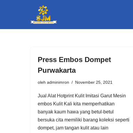
Lompat
ke
konten
Press Embos Dompet
Purwakarta
oleh
adminimron
November 25, 2021
Jual Alat Hotprint Kulit Imitasi Garut Mesin
embos Kulit Kali kita memperhatikan
banyak kaum hawa yang betul-betul
bersuka cita memiliki barang koleksi seperti
dompet, jam tangan kulit atau lain