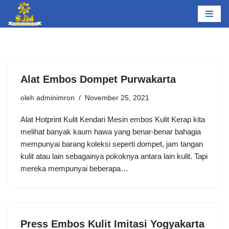
Lompat
ke
konten
Alat Embos Dompet Purwakarta
oleh
adminimron
November 25, 2021
Alat Hotprint Kulit Kendari Mesin embos Kulit Kerap kita
melihat banyak kaum hawa yang benar-benar bahagia
mempunyai barang koleksi seperti dompet, jam tangan
kulit atau lain sebagainya pokoknya antara lain kulit. Tapi
mereka mempunyai beberapa…
Press Embos Kulit Imitasi Yogyakarta