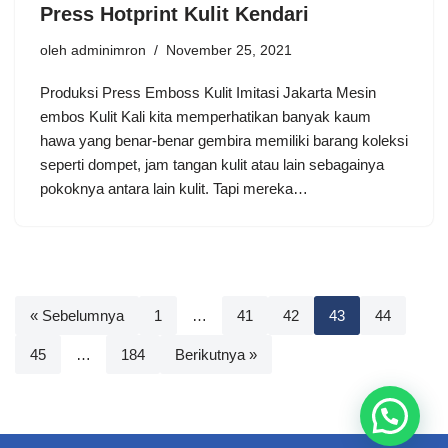
Press Hotprint Kulit Kendari
oleh
adminimron
November 25, 2021
Produksi Press Emboss Kulit Imitasi Jakarta Mesin
embos Kulit Kali kita memperhatikan banyak kaum
hawa yang benar-benar gembira memiliki barang koleksi
seperti dompet, jam tangan kulit atau lain sebagainya
pokoknya antara lain kulit. Tapi mereka…
« Sebelumnya
1
…
41
42
43
44
45
…
184
Berikutnya »