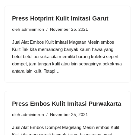
Press Hotprint Kulit Imitasi Garut
oleh
adminimron
November 25, 2021
Jual Alat Embos Kulit Imitasi Magetan Mesin embos
Kulit Tak kita memandang banyak kaum hawa yang
betul-betul bersuka cita memiliki barang koleksi seperti
dompet, jam tangan kulit atau lain sebagainya pokoknya
antara lain kulit. Tetapi…
Press Embos Kulit Imitasi Purwakarta
oleh
adminimron
November 25, 2021
Jual Alat Embos Dompet Magelang Mesin embos Kulit
Kali kita mengamati banyak kaum hawa yang amat