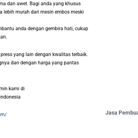
ama dan awet. Bagi anda yang khusus
a lebih murah dari mesin embos meski
mbantu anda dengan gembira hati, cukup
kan.
ress yang lain dengan kwalitas terbaik.
angnya dan dengan harga yang pantas
min kami di
indonesia
Jasa Pembua
om/