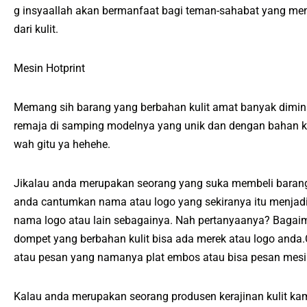
g insyaallah akan bermanfaat bagi teman-sahabat yang me
dari kulit.
Mesin Hotprint
Memang sih barang yang berbahan kulit amat banyak dimin
remaja di samping modelnya yang unik dan dengan bahan kul
wah gitu ya hehehe.
Jikalau anda merupakan seorang yang suka membeli barang 
anda cantumkan nama atau logo yang sekiranya itu menjadi
nama logo atau lain sebagainya. Nah pertanyaanya? Bagaim
dompet yang berbahan kulit bisa ada merek atau logo and
atau pesan yang namanya plat embos atau bisa pesan mesi
Kalau anda merupakan seorang produsen kerajinan kulit ka