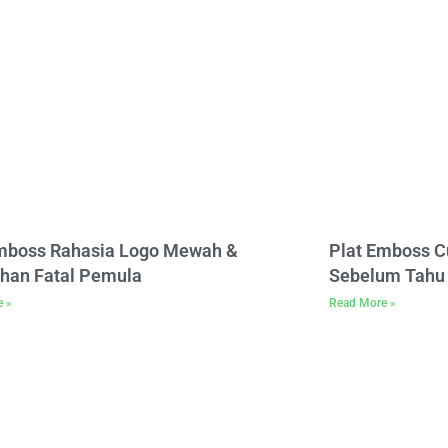
Emboss Rahasia Logo Mewah &
Plat Emboss C
han Fatal Pemula
Sebelum Tahu 
e »
Read More »