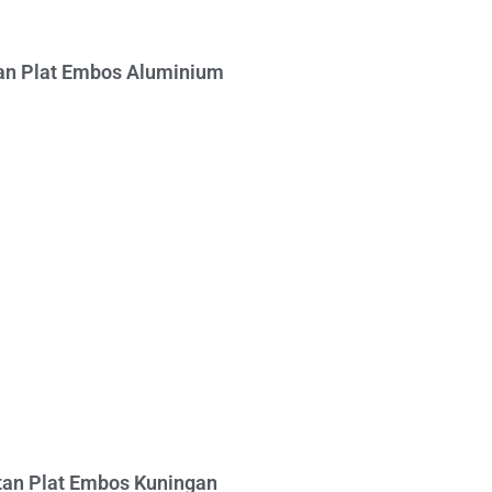
n Plat Embos Aluminium
an Plat Embos Kuningan