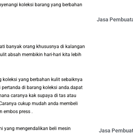
nyenangi koleksi barang yang berbahan
Jasa Pembuata
ati banyak orang khususnya di kalangan
it absah membikin hari-hari kita lebih
koleksi yang berbahan kulit sebaiknya
 pertanda di barang koleksi anda.dapat
ana caranya kak supaya di tas atau
a.Caranya cukup mudah anda membeli
n embos press .
mi yang mengendalikan beli mesin
Jasa Pembuat