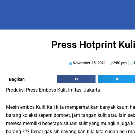
Press Hotprint Kul
November 25, 2021
2:50 pm
Bagikan
Produksi Press Emboss Kulit Imitasi Jakarta
Mesin embos Kulit Kali kita memperhatikan banyak kaum ha
barang koleksi seperti dompet, jam tangan kulit atau lain se
mereka memiliki beberapa situasi sulit yang mungkin juga 
barang ??? Benar gak sih sayang kan bila kita sudah beli ma