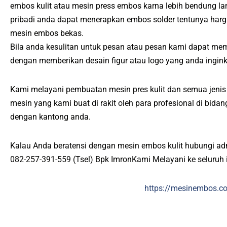
embos kulit atau mesin press embos karna lebih bendung l
pribadi anda dapat menerapkan embos solder tentunya harg
mesin embos bekas.
Bila anda kesulitan untuk pesan atau pesan kami dapat me
dengan memberikan desain figur atau logo yang anda ingin
Kami melayani pembuatan mesin pres kulit dan semua jenis p
mesin yang kami buat di rakit oleh para profesional di bid
dengan kantong anda.
Kalau Anda beratensi dengan mesin embos kulit hubungi ad
082-257-391-559 (Tsel) Bpk ImronKami Melayani ke seluruh 
https://mesinembos.c