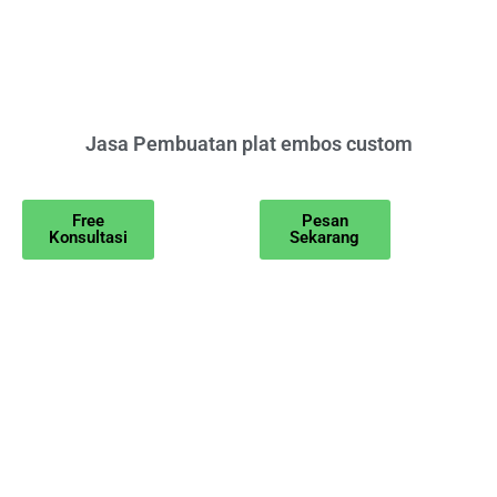
Jasa Pembuatan plat embos custom
Free
Pesan
Konsultasi
Sekarang