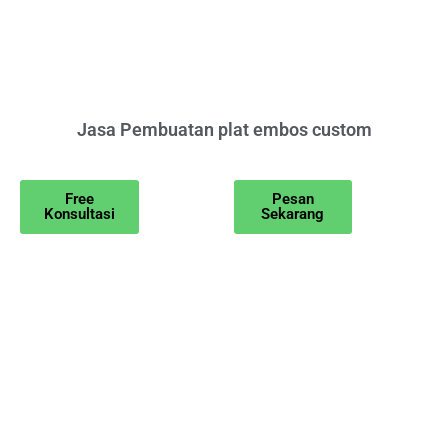
Jasa Pembuatan plat embos custom
Free
Pesan
Konsultasi
Sekarang