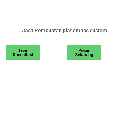
Jasa Pembuatan plat embos custom
Free
Pesan
Konsultasi
Sekarang