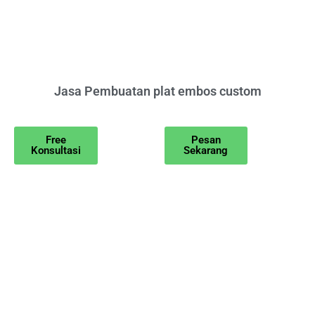
Jasa Pembuatan plat embos custom
Free
Pesan
Konsultasi
Sekarang