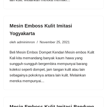
Mesin Emboss Kulit Imitasi
Yogyakarta
oleh
adminimron
November 25, 2021
Beli Mesin Embos Dompet Kendari Mesin embos Kulit
Kali kita memandang banyak kaum hawa yang
sungguh-sungguh bergembira mempunyai barang
koleksi seperti dompet, jam tangan kulit atau lain
sebagainya pokoknya antara lain kulit. Melainkan
mereka mempunyai…
Mesin Emboss Kulit Imitasi Bandung