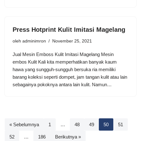
Press Hotprint Kulit Imitasi Magelang
oleh
adminimron
November 25, 2021
Jual Mesin Emboss Kulit Imitasi Magelang Mesin
embos Kulit Kali kita memperhatikan banyak kaum
hawa yang sungguh-sungguh bersuka ria memiliki
barang koleksi seperti dompet, jam tangan kulit atau lain
sebagainya pokoknya antara lain kulit. Namun…
« Sebelumnya
1
…
48
49
50
51
52
…
186
Berikutnya »