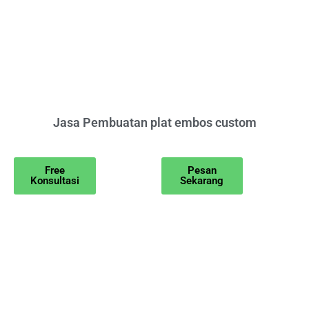
Jasa Pembuatan plat embos custom
Free
Pesan
Konsultasi
Sekarang