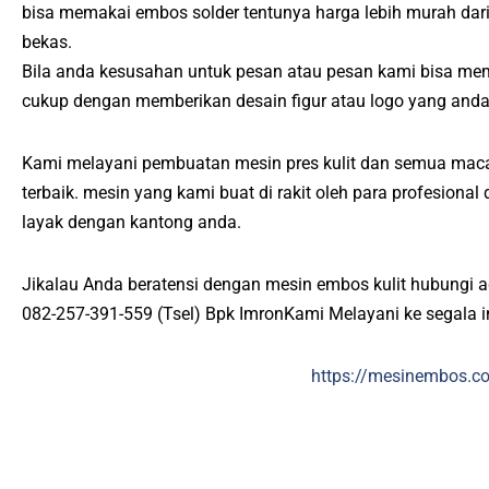
bisa memakai embos solder tentunya harga lebih murah da
bekas.
Bila anda kesusahan untuk pesan atau pesan kami bisa me
cukup dengan memberikan desain figur atau logo yang anda
Kami melayani pembuatan mesin pres kulit dan semua maca
terbaik. mesin yang kami buat di rakit oleh para profesiona
layak dengan kantong anda.
Jikalau Anda beratensi dengan mesin embos kulit hubungi 
082-257-391-559 (Tsel) Bpk ImronKami Melayani ke segala 
https://mesinembos.c