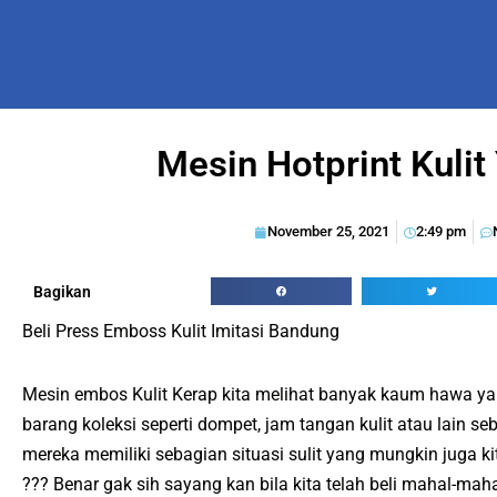
Mesin Hotprint Kulit
November 25, 2021
2:49 pm
Bagikan
Beli Press Emboss Kulit Imitasi Bandung
Mesin embos Kulit Kerap kita melihat banyak kaum hawa y
barang koleksi seperti dompet, jam tangan kulit atau lain se
mereka memiliki sebagian situasi sulit yang mungkin juga k
??? Benar gak sih sayang kan bila kita telah beli mahal-maha