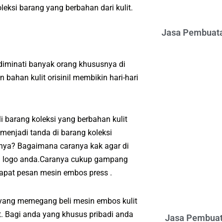
eksi barang yang berbahan dari kulit.
Jasa Pembuata
diminati banyak orang khususnya di
ahan kulit orisinil membikin hari-hari
barang koleksi yang berbahan kulit
menjadi tanda di barang koleksi
anya? Bagaimana caranya kak agar di
au logo anda.Caranya cukup gampang
apat pesan mesin embos press .
 yang memegang beli mesin embos kulit
. Bagi anda yang khusus pribadi anda
Jasa Pembuat