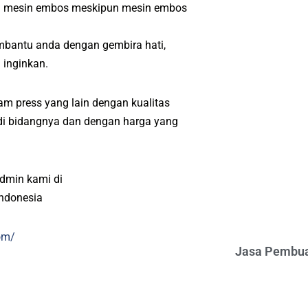
ri mesin embos meskipun mesin embos
mbantu anda dengan gembira hati,
 inginkan.
m press yang lain dengan kualitas
l di bidangnya dan dengan harga yang
admin kami di
indonesia
om/
Jasa Pembua