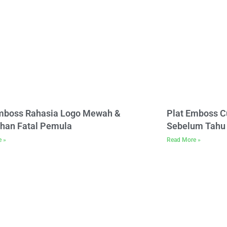
Emboss Rahasia Logo Mewah &
Plat Emboss C
han Fatal Pemula
Sebelum Tahu 
e »
Read More »