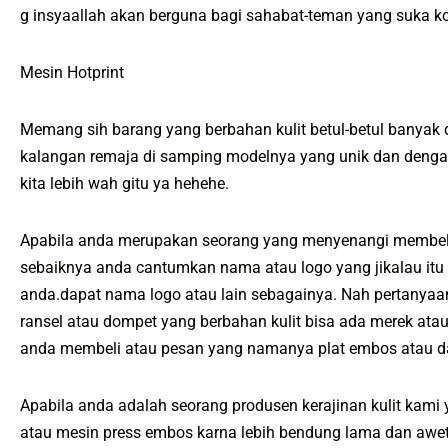
g insyaallah akan berguna bagi sahabat-teman yang suka kol
Mesin Hotprint
Memang sih barang yang berbahan kulit betul-betul banyak 
kalangan remaja di samping modelnya yang unik dan dengan b
kita lebih wah gitu ya hehehe.
Apabila anda merupakan seorang yang menyenangi membeli 
sebaiknya anda cantumkan nama atau logo yang jikalau itu 
anda.dapat nama logo atau lain sebagainya. Nah pertanya
ransel atau dompet yang berbahan kulit bisa ada merek at
anda membeli atau pesan yang namanya plat embos atau d
Apabila anda adalah seorang produsen kerajinan kulit kami
atau mesin press embos karna lebih bendung lama dan awet