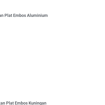
n Plat Embos Aluminium
an Plat Embos Kuningan