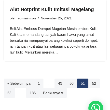
Alat Hotprint Kulit Imitasi Magelang
oleh
adminimron
November 25, 2021
Beli Alat Emboss Dompet Magetan Mesin embos Kulit
Kali kita memandang banyak kaum hawa yang amat
bersuka ria mempunyai barang koleksi seperti dompet,
jam tangan kulit atau lain sebagainya pokoknya antara
lain kulit. Melainkan mereka…
« Sebelumnya
1
…
49
50
51
52
53
…
186
Berikutnya »