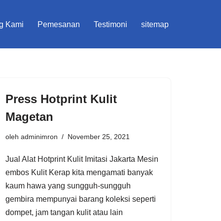
g Kami
Pemesanan
Testimoni
sitemap
Press Hotprint Kulit
Magetan
oleh
adminimron
November 25, 2021
Jual Alat Hotprint Kulit Imitasi Jakarta Mesin
embos Kulit Kerap kita mengamati banyak
kaum hawa yang sungguh-sungguh
gembira mempunyai barang koleksi seperti
dompet, jam tangan kulit atau lain