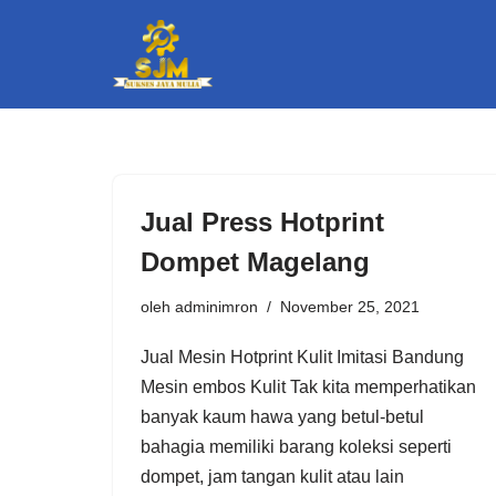
Lompat
ke
konten
Jual Press Hotprint
Dompet Magelang
oleh
adminimron
November 25, 2021
Jual Mesin Hotprint Kulit Imitasi Bandung
Mesin embos Kulit Tak kita memperhatikan
banyak kaum hawa yang betul-betul
bahagia memiliki barang koleksi seperti
dompet, jam tangan kulit atau lain