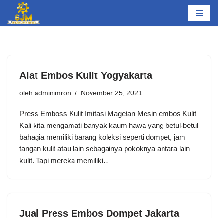
Lompat
ke
konten
Alat Embos Kulit Yogyakarta
oleh
adminimron
November 25, 2021
Press Emboss Kulit Imitasi Magetan Mesin embos Kulit
Kali kita mengamati banyak kaum hawa yang betul-betul
bahagia memiliki barang koleksi seperti dompet, jam
tangan kulit atau lain sebagainya pokoknya antara lain
kulit. Tapi mereka memiliki…
Jual Press Embos Dompet Jakarta