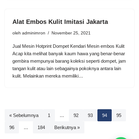
Alat Embos Kulit Imitasi Jakarta
oleh
adminimron
November 25, 2021
Jual Mesin Hotprint Dompet Kendari Mesin embos Kulit
Acap kita melihat banyak kaum hawa yang benar-benar
gembira mempunyai barang koleksi seperti dompet, jam
tangan kulit atau lain sebagainya pokoknya antara lain
kulit. Melainkan mereka memiliki…
« Sebelumnya
1
…
92
93
94
95
96
…
184
Berikutnya »