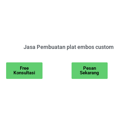
Jasa Pembuatan plat embos custom
Free
Pesan
Konsultasi
Sekarang