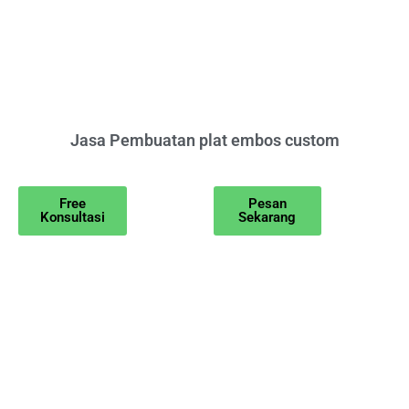
Jasa Pembuatan plat embos custom
Free
Pesan
Konsultasi
Sekarang