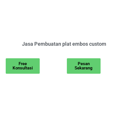
Jasa Pembuatan plat embos custom
Free
Pesan
Konsultasi
Sekarang