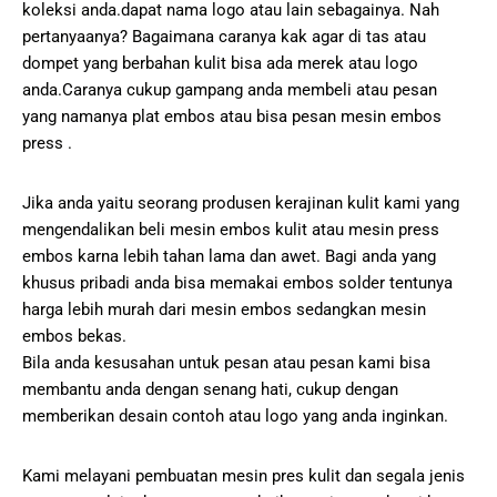
koleksi anda.dapat nama logo atau lain sebagainya. Nah
pertanyaanya? Bagaimana caranya kak agar di tas atau
dompet yang berbahan kulit bisa ada merek atau logo
anda.Caranya cukup gampang anda membeli atau pesan
yang namanya plat embos atau bisa pesan mesin embos
press .
Jika anda yaitu seorang produsen kerajinan kulit kami yang
mengendalikan beli mesin embos kulit atau mesin press
embos karna lebih tahan lama dan awet. Bagi anda yang
khusus pribadi anda bisa memakai embos solder tentunya
harga lebih murah dari mesin embos sedangkan mesin
embos bekas.
Bila anda kesusahan untuk pesan atau pesan kami bisa
membantu anda dengan senang hati, cukup dengan
memberikan desain contoh atau logo yang anda inginkan.
Kami melayani pembuatan mesin pres kulit dan segala jenis