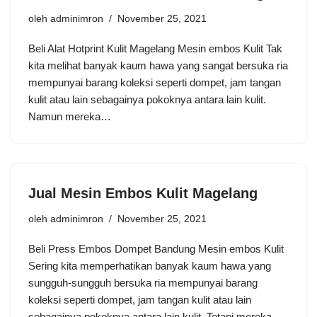
oleh
adminimron
November 25, 2021
Beli Alat Hotprint Kulit Magelang Mesin embos Kulit Tak
kita melihat banyak kaum hawa yang sangat bersuka ria
mempunyai barang koleksi seperti dompet, jam tangan
kulit atau lain sebagainya pokoknya antara lain kulit.
Namun mereka…
Jual Mesin Embos Kulit Magelang
oleh
adminimron
November 25, 2021
Beli Press Embos Dompet Bandung Mesin embos Kulit
Sering kita memperhatikan banyak kaum hawa yang
sungguh-sungguh bersuka ria mempunyai barang
koleksi seperti dompet, jam tangan kulit atau lain
sebagainya pokoknya antara lain kulit. Tetapi mereka…