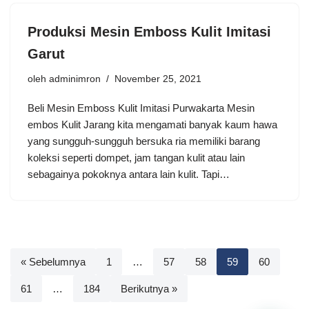
Produksi Mesin Emboss Kulit Imitasi
Garut
oleh
adminimron
November 25, 2021
Beli Mesin Emboss Kulit Imitasi Purwakarta Mesin
embos Kulit Jarang kita mengamati banyak kaum hawa
yang sungguh-sungguh bersuka ria memiliki barang
koleksi seperti dompet, jam tangan kulit atau lain
sebagainya pokoknya antara lain kulit. Tapi…
« Sebelumnya
1
…
57
58
59
60
61
…
184
Berikutnya »