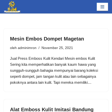
Lompat
ke
konten
Mesin Embos Dompet Magetan
oleh
adminimron
November 25, 2021
Jual Press Emboss Kulit Kendari Mesin embos Kulit
Sering kita memperhatikan banyak kaum hawa yang
sungguh-sungguh bahagia mempunyai barang koleksi
seperti dompet, jam tangan kulit atau lain sebagainya
pokoknya antara lain kulit. Tapi mereka memiliki…
Alat Emboss Kulit Imitasi Bandung