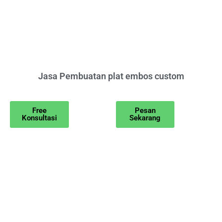
Jasa Pembuatan plat embos custom
Free
Pesan
Konsultasi
Sekarang