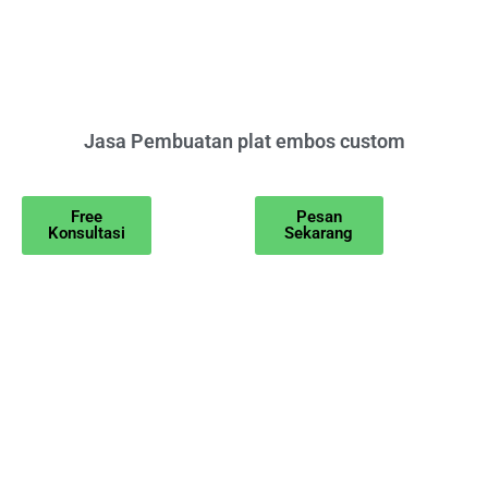
Jasa Pembuatan plat embos custom
Free
Pesan
Konsultasi
Sekarang