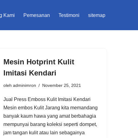
g Kami
Pemesanan
Testimoni
sitemap
Mesin Hotprint Kulit
Imitasi Kendari
oleh
adminimron
November 25, 2021
Jual Press Emboss Kulit Imitasi Kendari
Mesin embos Kulit Jarang kita memandang
banyak kaum hawa yang amat berbahagia
mempunyai barang koleksi seperti dompet,
jam tangan kulit atau lain sebagainya