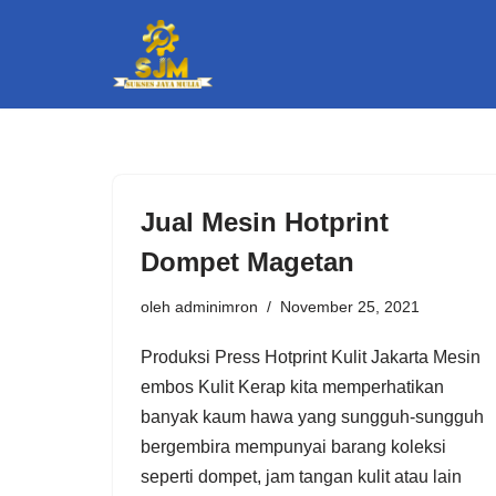
Lompat
ke
konten
Jual Mesin Hotprint
Dompet Magetan
oleh
adminimron
November 25, 2021
Produksi Press Hotprint Kulit Jakarta Mesin
embos Kulit Kerap kita memperhatikan
banyak kaum hawa yang sungguh-sungguh
bergembira mempunyai barang koleksi
seperti dompet, jam tangan kulit atau lain