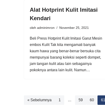
Alat Hotprint Kulit Imitasi
Kendari
oleh
adminimron
November 25, 2021
Beli Press Hotprint Kulit Imitasi Garut Mesin
embos Kulit Tak kita mengamati banyak
kaum hawa yang benar-benar bersuka cita
mempunyai barang koleksi seperti dompet,
jam tangan kulit atau lain sebagainya
pokoknya antara lain kulit. Namun…
« Sebelumnya
1
…
59
60
6