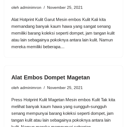
oleh
adminimron
November 25, 2021
Alat Hotprint Kulit Garut Mesin embos Kulit Kali kita
memandang banyak kaum hawa yang sangat senang
memiliki barang koleksi seperti dompet, jam tangan kulit
atau lain sebagainya pokoknya antara lain kulit. Namun
mereka memiliki beberapa…
Alat Embos Dompet Magetan
oleh
adminimron
November 25, 2021
Press Hotprint Kulit Magetan Mesin embos Kulit Tak kita
melihat banyak kaum hawa yang sungguh-sungguh
senang mempunyai barang koleksi seperti dompet, jam
tangan kulit atau lain sebagainya pokoknya antara lain
kulit. Namun mereka mempunyai sebagian…