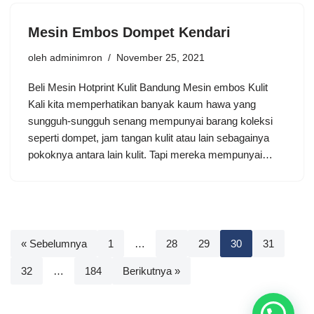
Mesin Embos Dompet Kendari
oleh
adminimron
November 25, 2021
Beli Mesin Hotprint Kulit Bandung Mesin embos Kulit
Kali kita memperhatikan banyak kaum hawa yang
sungguh-sungguh senang mempunyai barang koleksi
seperti dompet, jam tangan kulit atau lain sebagainya
pokoknya antara lain kulit. Tapi mereka mempunyai…
« Sebelumnya
1
…
28
29
30
31
32
…
184
Berikutnya »