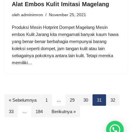
Alat Embos Kulit Imitasi Magelang
oleh
adminimron
November 25, 2021
Produksi Mesin Hotprint Dompet Magelang Mesin
embos Kulit Jarang kita mengamati banyak kaum hawa
yang benar-benar berbahagia mempunyai barang
koleksi seperti dompet, jam tangan kulit atau lain
sebagainya pokoknya antara lain kulit. Tetapi mereka
memiliki…
« Sebelumnya
1
…
29
30
31
32
33
…
184
Berikutnya »