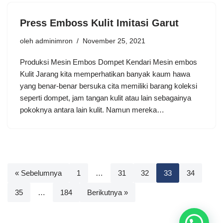
Press Emboss Kulit Imitasi Garut
oleh
adminimron
November 25, 2021
Produksi Mesin Embos Dompet Kendari Mesin embos
Kulit Jarang kita memperhatikan banyak kaum hawa
yang benar-benar bersuka cita memiliki barang koleksi
seperti dompet, jam tangan kulit atau lain sebagainya
pokoknya antara lain kulit. Namun mereka…
« Sebelumnya
1
…
31
32
33
34
35
…
184
Berikutnya »