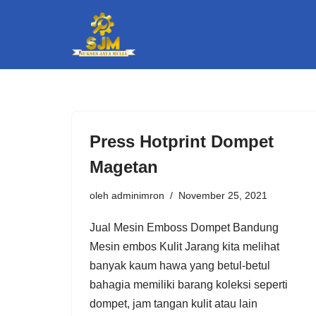
Lompat
ke
konten
Press Hotprint Dompet
Magetan
oleh
adminimron
November 25, 2021
Jual Mesin Emboss Dompet Bandung
Mesin embos Kulit Jarang kita melihat
banyak kaum hawa yang betul-betul
bahagia memiliki barang koleksi seperti
dompet, jam tangan kulit atau lain