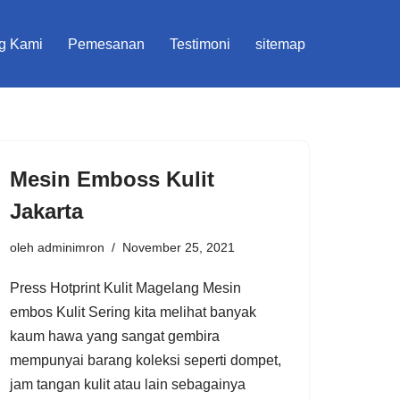
g Kami
Pemesanan
Testimoni
sitemap
Mesin Emboss Kulit
Jakarta
oleh
adminimron
November 25, 2021
Press Hotprint Kulit Magelang Mesin
embos Kulit Sering kita melihat banyak
kaum hawa yang sangat gembira
mempunyai barang koleksi seperti dompet,
jam tangan kulit atau lain sebagainya