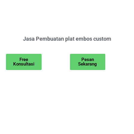
Jasa Pembuatan plat embos custom
Free
Pesan
Konsultasi
Sekarang