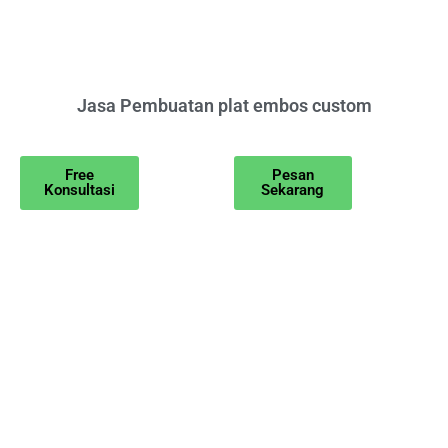
Jasa Pembuatan plat embos custom
Free
Pesan
Konsultasi
Sekarang