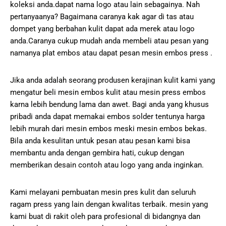
koleksi anda.dapat nama logo atau lain sebagainya. Nah
pertanyaanya? Bagaimana caranya kak agar di tas atau
dompet yang berbahan kulit dapat ada merek atau logo
anda.Caranya cukup mudah anda membeli atau pesan yang
namanya plat embos atau dapat pesan mesin embos press .
Jika anda adalah seorang produsen kerajinan kulit kami yang
mengatur beli mesin embos kulit atau mesin press embos
karna lebih bendung lama dan awet. Bagi anda yang khusus
pribadi anda dapat memakai embos solder tentunya harga
lebih murah dari mesin embos meski mesin embos bekas.
Bila anda kesulitan untuk pesan atau pesan kami bisa
membantu anda dengan gembira hati, cukup dengan
memberikan desain contoh atau logo yang anda inginkan.
Kami melayani pembuatan mesin pres kulit dan seluruh
ragam press yang lain dengan kwalitas terbaik. mesin yang
kami buat di rakit oleh para profesional di bidangnya dan