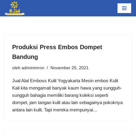
Lompat
ke
konten
Produksi Press Embos Dompet
Bandung
oleh
adminimron
November 25, 2021
Jual Alat Emboss Kulit Yogyakarta Mesin embos Kulit
Kali kita mengamati banyak kaum hawa yang sungguh-
sungguh bahagia memiliki barang koleksi seperti
dompet, jam tangan kulit atau lain sebagainya pokoknya
antara lain kulit. Tapi mereka mempunyai…