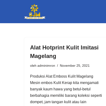
Lompat
ke
konten
Alat Hotprint Kulit Imitasi
Magelang
oleh
adminimron
November 25, 2021
Produksi Alat Emboss Kulit Magelang
Mesin embos Kulit Kerap kita mengamati
banyak kaum hawa yang betul-betul
berbahagia memiliki barang koleksi seperti
dompet, jam tangan kulit atau lain