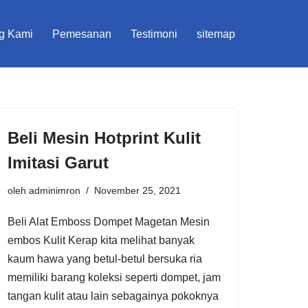
g Kami
Pemesanan
Testimoni
sitemap
Beli Mesin Hotprint Kulit
Imitasi Garut
oleh
adminimron
November 25, 2021
Beli Alat Emboss Dompet Magetan Mesin
embos Kulit Kerap kita melihat banyak
kaum hawa yang betul-betul bersuka ria
memiliki barang koleksi seperti dompet, jam
tangan kulit atau lain sebagainya pokoknya