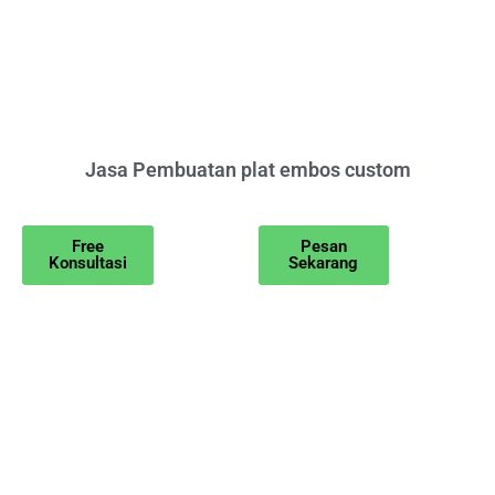
Jasa Pembuatan plat embos custom
Free
Pesan
Konsultasi
Sekarang