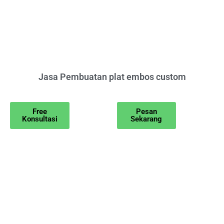
Jasa Pembuatan plat embos custom
Free
Pesan
Konsultasi
Sekarang