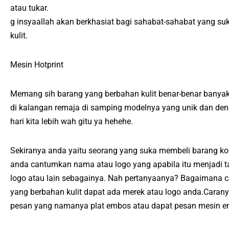
atau tukar.
g insyaallah akan berkhasiat bagi sahabat-sahabat yang su
kulit.
Mesin Hotprint
Memang sih barang yang berbahan kulit benar-benar banyak
di kalangan remaja di samping modelnya yang unik dan deng
hari kita lebih wah gitu ya hehehe.
Sekiranya anda yaitu seorang yang suka membeli barang kol
anda cantumkan nama atau logo yang apabila itu menjadi t
logo atau lain sebagainya. Nah pertanyaanya? Bagaimana c
yang berbahan kulit dapat ada merek atau logo anda.Cara
pesan yang namanya plat embos atau dapat pesan mesin em