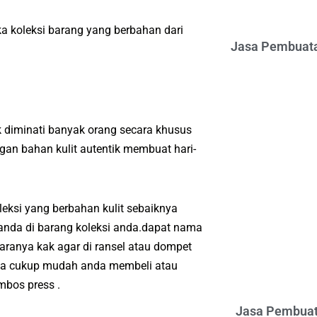
ka koleksi barang yang berbahan dari
Jasa Pembuata
 diminati banyak orang secara khusus
an bahan kulit autentik membuat hari-
eksi yang berbahan kulit sebaiknya
anda di barang koleksi anda.dapat nama
aranya kak agar di ransel atau dompet
nya cukup mudah anda membeli atau
bos press .
Jasa Pembuat