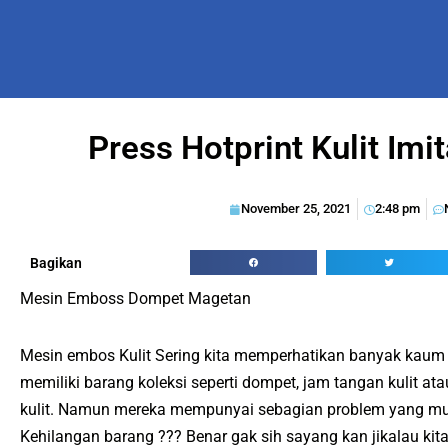
Press Hotprint Kulit Imi
November 25, 2021
2:48 pm
Bagikan
Mesin Emboss Dompet Magetan
Mesin embos Kulit Sering kita memperhatikan banyak kaum 
memiliki barang koleksi seperti dompet, jam tangan kulit at
kulit. Namun mereka mempunyai sebagian problem yang mung
Kehilangan barang ??? Benar gak sih sayang kan jikalau kita