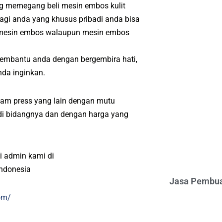
ng memegang beli mesin embos kulit
agi anda yang khusus pribadi anda bisa
i mesin embos walaupun mesin embos
membantu anda dengan bergembira hati,
da inginkan.
cam press yang lain dengan mutu
l di bidangnya dan dengan harga yang
i admin kami di
indonesia
Jasa Pembua
om/