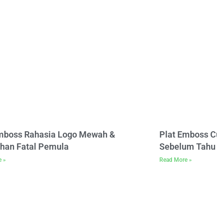
Emboss Rahasia Logo Mewah &
Plat Emboss C
han Fatal Pemula
Sebelum Tahu 
e »
Read More »