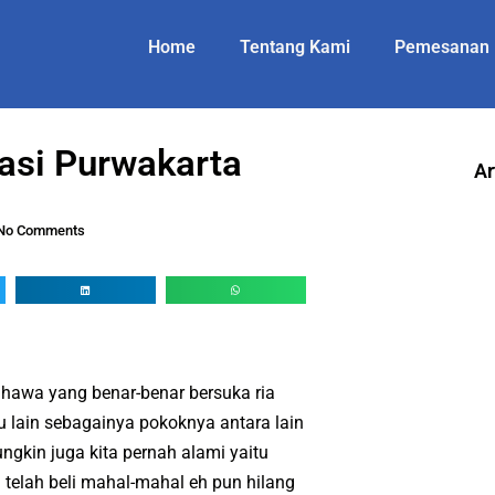
Home
Tentang Kami
Pemesanan
tasi Purwakarta
Ar
No Comments
hawa yang benar-benar bersuka ria
au lain sebagainya pokoknya antara lain
kin juga kita pernah alami yaitu
 telah beli mahal-mahal eh pun hilang