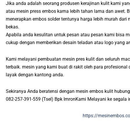
Jika anda adalah seorang produsen kerajinan kulit kami ya
atau mesin press embos karna lebih tahan lama dan awet. B
menerapkan embos solder tentunya harga lebih murah dar
bekas.
Apabila anda kesulitan untuk pesan atau pesan kami bisa 
cukup dengan memberikan desain teladan atau logo yang an
Kami melayani pembuatan mesin pres kulit dan seluruh ma
terbaik. mesin yang kami buat di rakit oleh para profesiona
layak dengan kantong anda.
Sekiranya Anda beratensi dengan mesin embos kulit hubung
082-257-391-559 (Tsel) Bpk ImronKami Melayani ke segala 
https://mesinembos.c