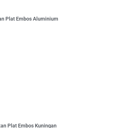
n Plat Embos Aluminium
an Plat Embos Kuningan