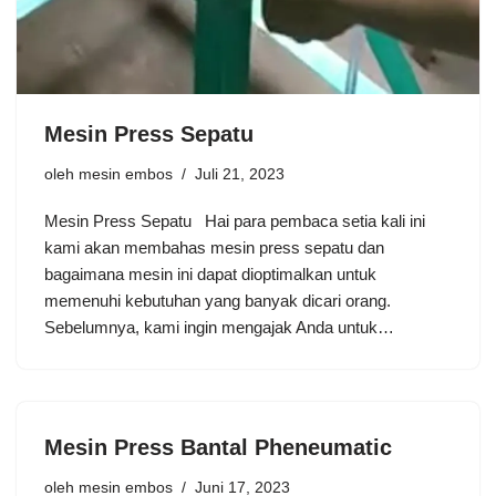
Mesin Press Sepatu
oleh
mesin embos
Juli 21, 2023
Mesin Press Sepatu Hai para pembaca setia kali ini
kami akan membahas mesin press sepatu dan
bagaimana mesin ini dapat dioptimalkan untuk
memenuhi kebutuhan yang banyak dicari orang.
Sebelumnya, kami ingin mengajak Anda untuk…
Mesin Press Bantal Pheneumatic
oleh
mesin embos
Juni 17, 2023