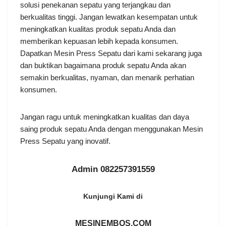
solusi penekanan sepatu yang terjangkau dan
berkualitas tinggi. Jangan lewatkan kesempatan untuk
meningkatkan kualitas produk sepatu Anda dan
memberikan kepuasan lebih kepada konsumen.
Dapatkan Mesin Press Sepatu dari kami sekarang juga
dan buktikan bagaimana produk sepatu Anda akan
semakin berkualitas, nyaman, dan menarik perhatian
konsumen.
Jangan ragu untuk meningkatkan kualitas dan daya
saing produk sepatu Anda dengan menggunakan Mesin
Press Sepatu yang inovatif.
Admin 082257391559
Kunjungi Kami di
MESINEMBOS.COM