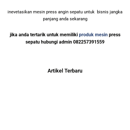
inevetasikan mesin press angin sepatu untuk bisnis jangka
panjang anda sekarang
jika anda tertarik untuk memiliki
produk mesin
press
sepatu hubungi admin 082257391559
Artikel Terbaru