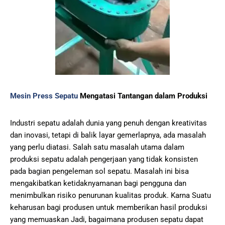
Mesin Press Sepatu
Mengatasi Tantangan dalam Produksi
Industri sepatu adalah dunia yang penuh dengan kreativitas
dan inovasi, tetapi di balik layar gemerlapnya, ada masalah
yang perlu diatasi. Salah satu masalah utama dalam
produksi sepatu adalah pengerjaan yang tidak konsisten
pada bagian pengeleman sol sepatu. Masalah ini bisa
mengakibatkan ketidaknyamanan bagi pengguna dan
menimbulkan risiko penurunan kualitas produk. Karna Suatu
keharusan bagi produsen untuk memberikan hasil produksi
yang memuaskan Jadi, bagaimana produsen sepatu dapat