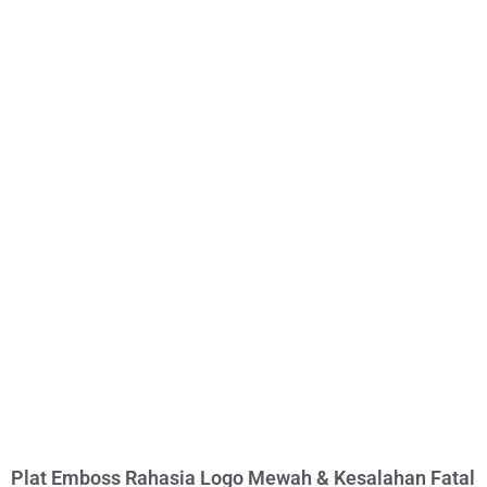
Plat Emboss Rahasia Logo Mewah & Kesalahan Fatal