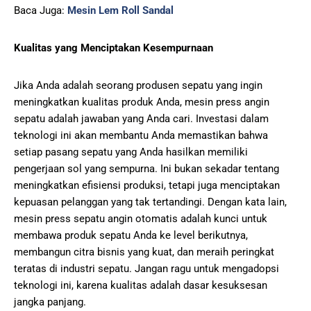
Baca Juga:
Mesin Lem Roll Sandal
Kualitas yang Menciptakan Kesempurnaan
Jika Anda adalah seorang produsen sepatu yang ingin
meningkatkan kualitas produk Anda, mesin press angin
sepatu adalah jawaban yang Anda cari. Investasi dalam
teknologi ini akan membantu Anda memastikan bahwa
setiap pasang sepatu yang Anda hasilkan memiliki
pengerjaan sol yang sempurna. Ini bukan sekadar tentang
meningkatkan efisiensi produksi, tetapi juga menciptakan
kepuasan pelanggan yang tak tertandingi. Dengan kata lain,
mesin press sepatu angin otomatis adalah kunci untuk
membawa produk sepatu Anda ke level berikutnya,
membangun citra bisnis yang kuat, dan meraih peringkat
teratas di industri sepatu. Jangan ragu untuk mengadopsi
teknologi ini, karena kualitas adalah dasar kesuksesan
jangka panjang.