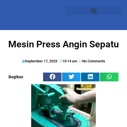
Mesin Press Angin Sepatu
September 17, 2023
10:14 am
No Comments
Bagikan