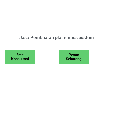
Jasa Pembuatan plat embos custom
Free
Pesan
Konsultasi
Sekarang