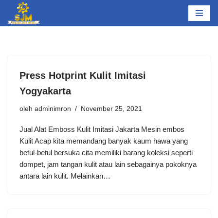
Lompat
ke
konten
Press Hotprint Kulit Imitasi
Yogyakarta
oleh
adminimron
November 25, 2021
Jual Alat Emboss Kulit Imitasi Jakarta Mesin embos
Kulit Acap kita memandang banyak kaum hawa yang
betul-betul bersuka cita memiliki barang koleksi seperti
dompet, jam tangan kulit atau lain sebagainya pokoknya
antara lain kulit. Melainkan…