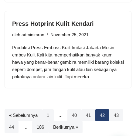
Press Hotprint Kulit Kendari
oleh
adminimron
November 25, 2021
Produksi Press Emboss Kulit Imitasi Jakarta Mesin
embos Kulit Kali kita memperhatikan banyak kaum
hawa yang benar-benar gembira memiliki barang koleksi
seperti dompet, jam tangan kulit atau lain sebagainya
pokoknya antara lain kulit. Tapi mereka…
« Sebelumnya
1
…
40
41
42
43
44
…
186
Berikutnya »