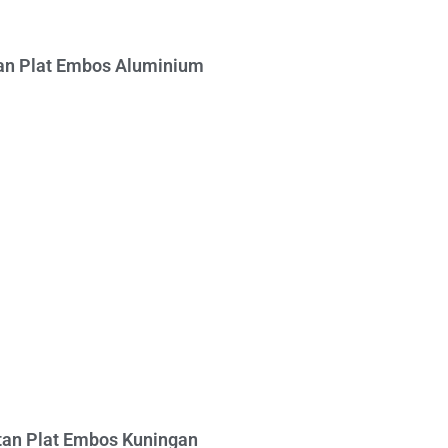
n Plat Embos Aluminium
an Plat Embos Kuningan