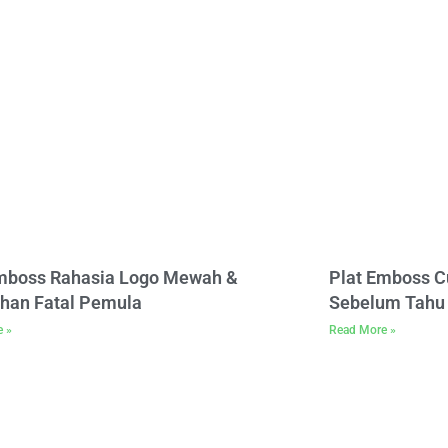
Emboss Rahasia Logo Mewah &
Plat Emboss C
han Fatal Pemula
Sebelum Tahu 
e »
Read More »