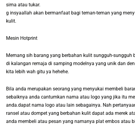
sirna atau tukar.
g insyaallah akan bermanfaat bagi teman-teman yang menyu
kulit.
Mesin Hotprint
Memang sih barang yang berbahan kulit sungguh-sungguh b
di kalangan remaja di samping modelnya yang unik dan deng
kita lebih wah gitu ya hehehe.
Bila anda merupakan seorang yang menyukai membeli barang
sebaiknya anda cantumkan nama atau logo yang jika itu men
anda.dapat nama logo atau lain sebagainya. Nah pertanya
ransel atau dompet yang berbahan kulit dapat ada merek 
anda membeli atau pesan yang namanya plat embos atau bi