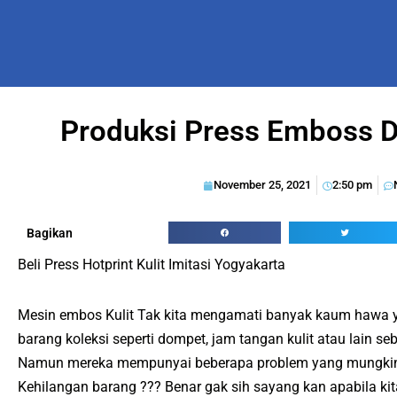
Produksi Press Emboss 
November 25, 2021
2:50 pm
Bagikan
Beli Press Hotprint Kulit Imitasi Yogyakarta
Mesin embos Kulit Tak kita mengamati banyak kaum hawa y
barang koleksi seperti dompet, jam tangan kulit atau lain se
Namun mereka mempunyai beberapa problem yang mungkin 
Kehilangan barang ??? Benar gak sih sayang kan apabila ki