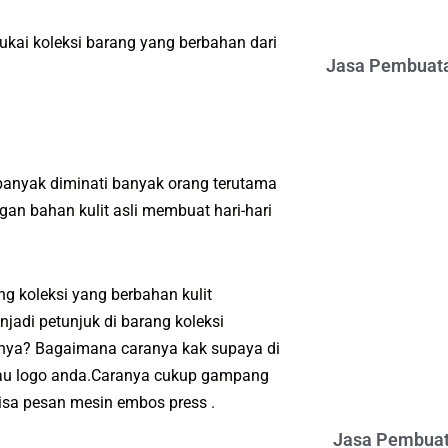
kai koleksi barang yang berbahan dari
Jasa Pembuata
anyak diminati banyak orang terutama
an bahan kulit asli membuat hari-hari
 koleksi yang berbahan kulit
jadi petunjuk di barang koleksi
anya? Bagaimana caranya kak supaya di
atau logo anda.Caranya cukup gampang
sa pesan mesin embos press .
Jasa Pembuat