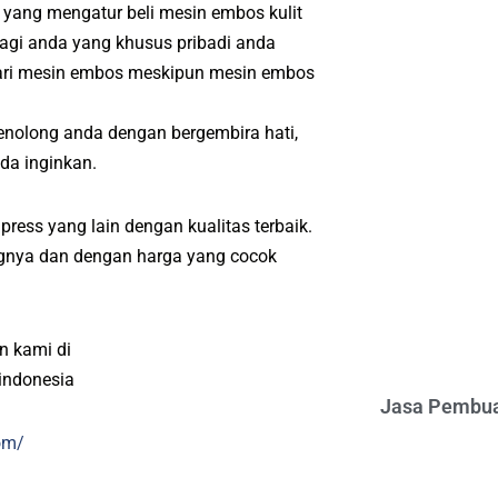
 yang mengatur beli mesin embos kulit
Bagi anda yang khusus pribadi anda
dari mesin embos meskipun mesin embos
enolong anda dengan bergembira hati,
da inginkan.
ress yang lain dengan kualitas terbaik.
angnya dan dengan harga yang cocok
n kami di
indonesia
Jasa Pembua
om/