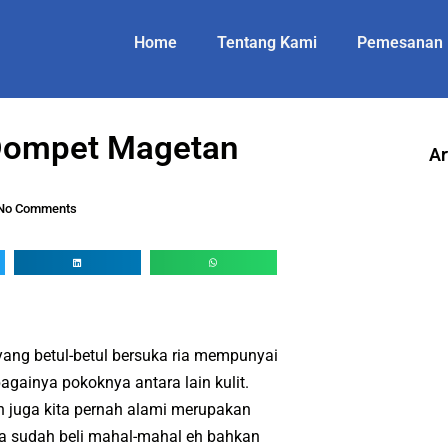
Home
Tentang Kami
Pemesanan
Dompet Magetan
Ar
No Comments
ang betul-betul bersuka ria mempunyai
bagainya pokoknya antara lain kulit.
juga kita pernah alami merupakan
ta sudah beli mahal-mahal eh bahkan