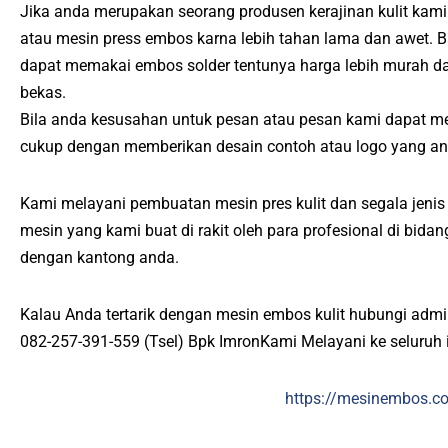
Jika anda merupakan seorang produsen kerajinan kulit kami
atau mesin press embos karna lebih tahan lama dan awet. 
dapat memakai embos solder tentunya harga lebih murah 
bekas.
Bila anda kesusahan untuk pesan atau pesan kami dapat m
cukup dengan memberikan desain contoh atau logo yang an
Kami melayani pembuatan mesin pres kulit dan segala jenis p
mesin yang kami buat di rakit oleh para profesional di bid
dengan kantong anda.
Kalau Anda tertarik dengan mesin embos kulit hubungi admi
082-257-391-559 (Tsel) Bpk ImronKami Melayani ke seluruh 
https://mesinembos.c