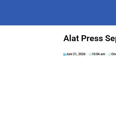
Alat Press Se
Juni 21, 2026
10:06 am
On