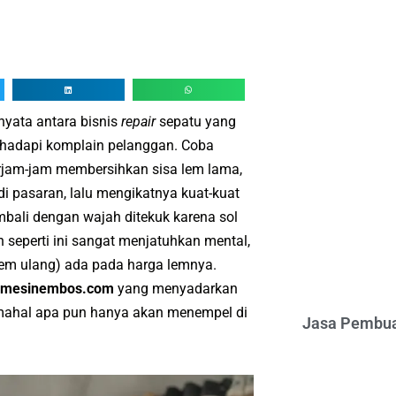
nyata antara bisnis
repair
sepatu yang
nghadapi komplain pelanggan. Coba
rjam-jam membersihkan sisa lem lama,
i pasaran, lalu mengikatnya kuat-kuat
bali dengan wajah ditekuk karena sol
n seperti ini sangat menjatuhkan mental,
em ulang) ada pada harga lemnya.
mesinembos.com
yang menyadarkan
emahal apa pun hanya akan menempel di
Jasa Pembua