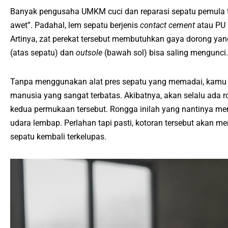
Banyak pengusaha UMKM cuci dan reparasi sepatu pemula te
awet”. Padahal, lem sepatu berjenis
contact cement
atau PU 
Artinya, zat perekat tersebut membutuhkan gaya dorong yang
(atas sepatu) dan
outsole
(bawah sol) bisa saling mengunci.
Tanpa menggunakan alat pres sepatu yang memadai, kamu
manusia yang sangat terbatas. Akibatnya, akan selalu ada ro
kedua permukaan tersebut. Rongga inilah yang nantinya menj
udara lembap. Perlahan tapi pasti, kotoran tersebut akan me
sepatu kembali terkelupas.