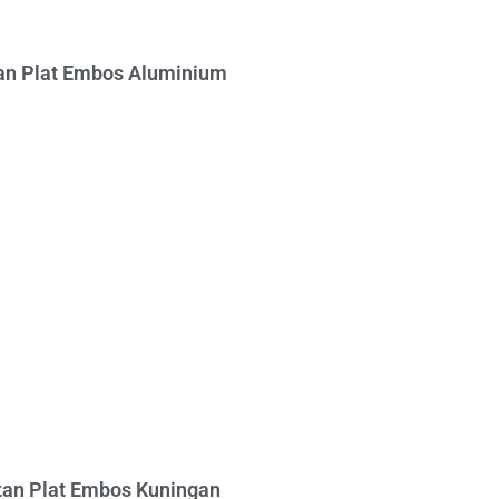
n Plat Embos Aluminium
an Plat Embos Kuningan