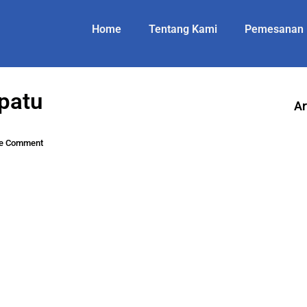
Home
Tentang Kami
Pemesanan
patu
Ar
e Comment