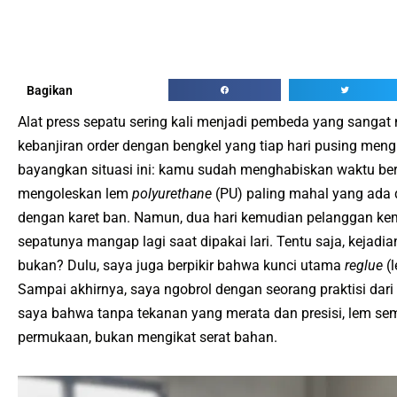
Bagikan
Alat press sepatu sering kali menjadi pembeda yang sangat 
kebanjiran order dengan bengkel yang tiap hari pusing me
bayangkan situasi ini: kamu sudah menghabiskan waktu be
mengoleskan lem
polyurethane
(PU) paling mahal yang ada d
dengan karet ban. Namun, dua hari kemudian pelanggan kem
sepatunya mangap lagi saat dipakai lari. Tentu saja, kejadia
bukan? Dulu, saya juga berpikir bahwa kunci utama
reglue
(l
Sampai akhirnya, saya ngobrol dengan seorang praktisi dari
saya bahwa tanpa tekanan yang merata dan presisi, lem s
permukaan, bukan mengikat serat bahan.