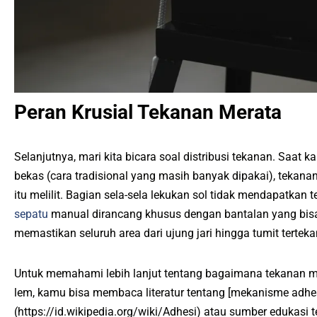
Peran Krusial Tekanan Merata
Selanjutnya, mari kita bicara soal distribusi tekanan. Saat
bekas (cara tradisional yang masih banyak dipakai), tekanan
itu melilit. Bagian sela-sela lekukan sol tidak mendapatkan
sepatu
manual dirancang khusus dengan bantalan yang bisa
memastikan seluruh area dari ujung jari hingga tumit terte
Untuk memahami lebih lanjut tentang bagaimana tekanan m
lem, kamu bisa membaca literatur tentang [mekanisme adhesi
(https://id.wikipedia.org/wiki/Adhesi) atau sumber edukasi t