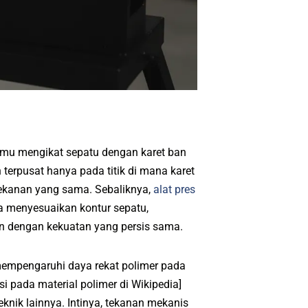
 kamu mengikat sepatu dengan karet ban
 terpusat hanya pada titik di mana karet
 tekanan yang sama. Sebaliknya,
alat pres
 menyesuaikan kontur sepatu,
kan dengan kekuatan yang persis sama.
empengaruhi daya rekat polimer pada
 pada material polimer di Wikipedia]
eknik lainnya. Intinya, tekanan mekanis