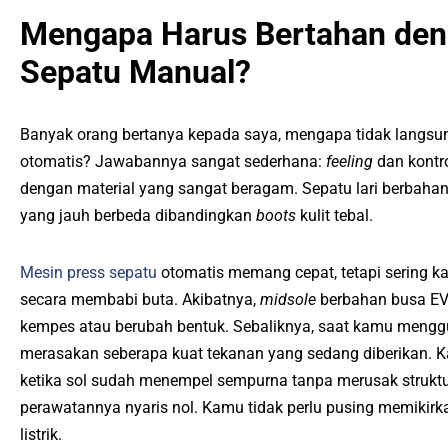
Mengapa Harus Bertahan den
Sepatu Manual?
Banyak orang bertanya kepada saya, mengapa tidak langsun
otomatis? Jawabannya sangat sederhana:
feeling
dan kontro
dengan material yang sangat beragam. Sepatu lari berbaha
yang jauh berbeda dibandingkan
boots
kulit tebal.
Mesin press sepatu
otomatis memang cepat, tetapi sering k
secara membabi buta. Akibatnya,
midsole
berbahan busa EVA
kempes atau berubah bentuk. Sebaliknya, saat kamu mengg
merasakan seberapa kuat tekanan yang sedang diberikan. K
ketika sol sudah menempel sempurna tanpa merusak struktur a
perawatannya nyaris nol. Kamu tidak perlu pusing memikirkan
listrik.