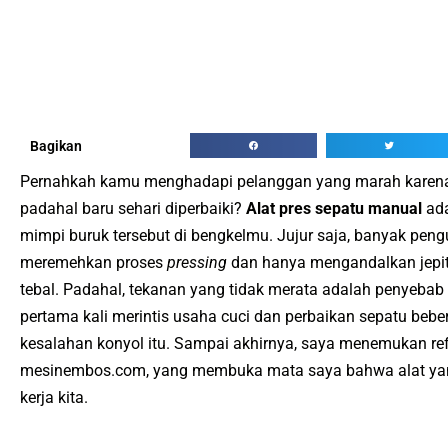
Bagikan
Pernahkah kamu menghadapi pelanggan yang marah karena
padahal baru sehari diperbaiki?
Alat pres sepatu manual
ada
mimpi buruk tersebut di bengkelmu. Jujur saja, banyak pen
meremehkan proses
pressing
dan hanya mengandalkan jepita
tebal. Padahal, tekanan yang tidak merata adalah penyebab
pertama kali merintis usaha cuci dan perbaikan sepatu bebe
kesalahan konyol itu. Sampai akhirnya, saya menemukan re
mesinembos.com, yang membuka mata saya bahwa alat yang
kerja kita.