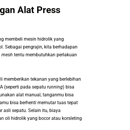
gan Alat Press
g membeli mesin hidrolik yang
l. Sebagai pengrajin, kita berhadapan
n
mesh
tentu membutuhkan perlakuan
ali memberikan tekanan yang berlebihan
 (seperti pada sepatu
running
) bisa
unakan alat manual, tanganmu bisa
amu bisa berhenti memutar tuas tepat
sli sepatu. Selain itu, biaya
 oli hidrolik yang bocor atau korsleting