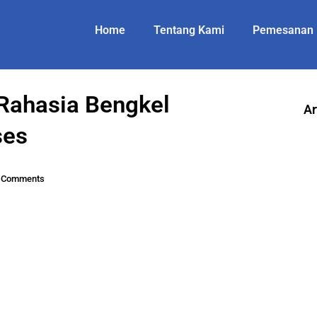
Home
Tentang Kami
Pemesanan
 Rahasia Bengkel
Ar
ses
 Comments