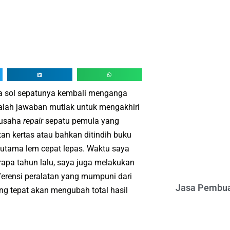
 sol sepatunya kembali menganga
lah jawaban mutlak untuk mengakhiri
gusaha
repair
sepatu pemula yang
n kertas atau bahkan ditindih buku
 utama lem cepat lepas. Waktu saya
rapa tahun lalu, saya juga melakukan
ferensi peralatan yang mumpuni dari
Jasa Pembua
 tepat akan mengubah total hasil