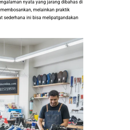
 pengalaman nyata yang jarang dibahas di
i membosankan, melainkan praktik
at sederhana ini bisa melipatgandakan