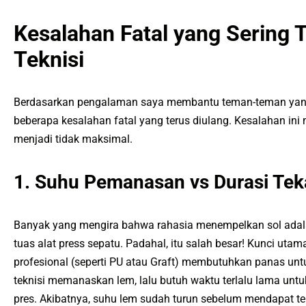
Kesalahan Fatal yang Sering T
Teknisi
Berdasarkan pengalaman saya membantu teman-teman ya
beberapa kesalahan fatal yang terus diulang. Kesalahan ini
menjadi tidak maksimal.
1. Suhu Pemanasan vs Durasi Te
Banyak yang mengira bahwa rahasia menempelkan sol adal
tuas alat press sepatu. Padahal, itu salah besar! Kunci uta
profesional (seperti PU atau Graft) membutuhkan panas un
teknisi memanaskan lem, lalu butuh waktu terlalu lama un
pres. Akibatnya, suhu lem sudah turun sebelum mendapat t