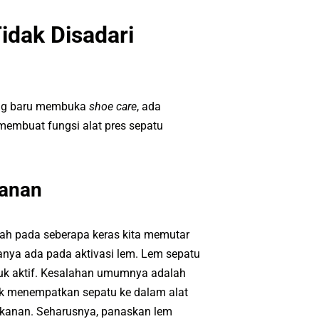
idak Disadari
ng baru membuka
shoe care
, ada
 membuat fungsi alat pres sepatu
kanan
ah pada seberapa keras kita memutar
manya ada pada aktivasi lem. Lem sepatu
tuk aktif. Kesalahan umumnya adalah
tuk menempatkan sepatu ke dalam alat
ekanan. Seharusnya, panaskan lem