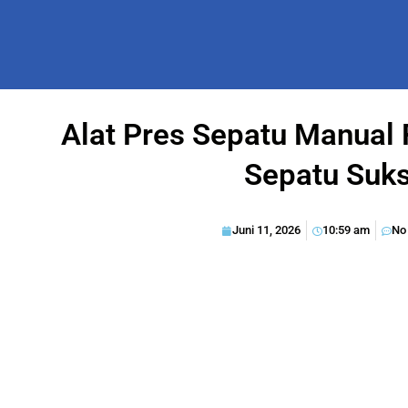
Alat Pres Sepatu Manual
Sepatu Suk
Juni 11, 2026
10:59 am
No