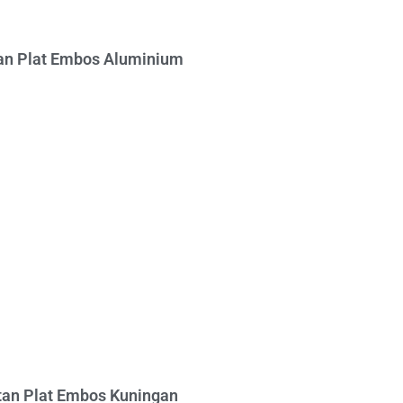
n Plat Embos Aluminium
an Plat Embos Kuningan