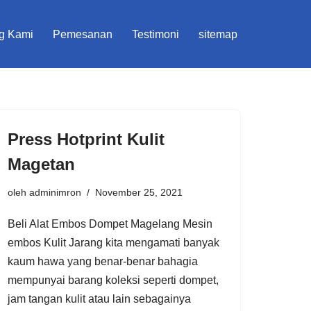
g Kami
Pemesanan
Testimoni
sitemap
Press Hotprint Kulit
Magetan
oleh
adminimron
November 25, 2021
Beli Alat Embos Dompet Magelang Mesin
embos Kulit Jarang kita mengamati banyak
kaum hawa yang benar-benar bahagia
mempunyai barang koleksi seperti dompet,
jam tangan kulit atau lain sebagainya