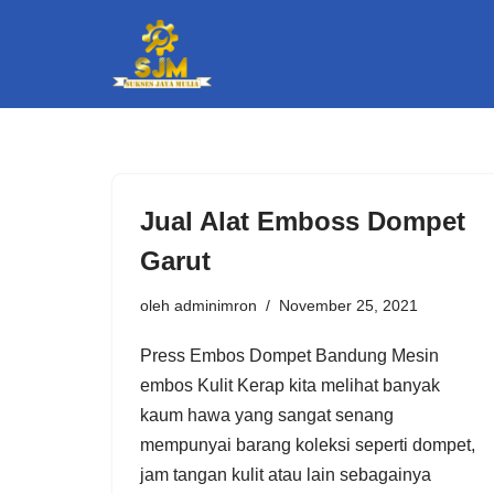
Lompat
ke
konten
Jual Alat Emboss Dompet
Garut
oleh
adminimron
November 25, 2021
Press Embos Dompet Bandung Mesin
embos Kulit Kerap kita melihat banyak
kaum hawa yang sangat senang
mempunyai barang koleksi seperti dompet,
jam tangan kulit atau lain sebagainya