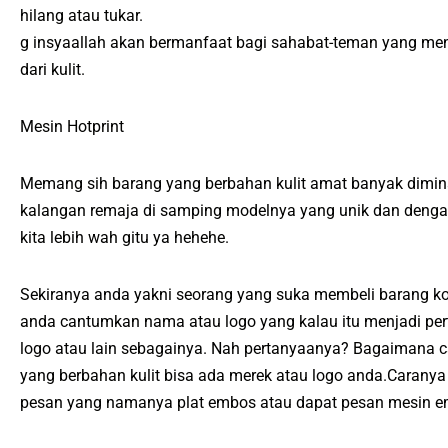
hilang atau tukar.
g insyaallah akan bermanfaat bagi sahabat-teman yang me
dari kulit.
Mesin Hotprint
Memang sih barang yang berbahan kulit amat banyak dimina
kalangan remaja di samping modelnya yang unik dan dengan 
kita lebih wah gitu ya hehehe.
Sekiranya anda yakni seorang yang suka membeli barang kol
anda cantumkan nama atau logo yang kalau itu menjadi per
logo atau lain sebagainya. Nah pertanyaanya? Bagaimana c
yang berbahan kulit bisa ada merek atau logo anda.Caran
pesan yang namanya plat embos atau dapat pesan mesin em