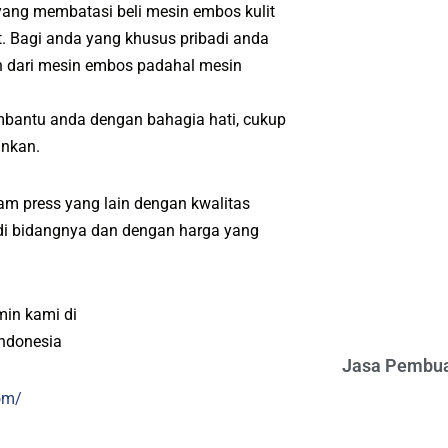
 yang membatasi beli mesin embos kulit
. Bagi anda yang khusus pribadi anda
h dari mesin embos padahal mesin
mbantu anda dengan bahagia hati, cukup
inkan.
m press yang lain dengan kwalitas
l di bidangnya dan dengan harga yang
min kami di
indonesia
Jasa Pembua
om/