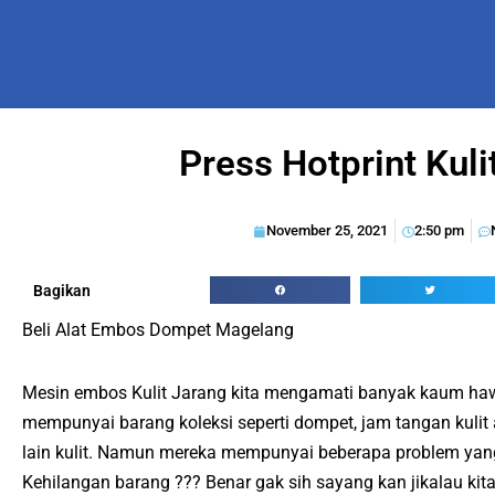
Press Hotprint Kul
November 25, 2021
2:50 pm
Bagikan
Beli Alat Embos Dompet Magelang
Mesin embos Kulit Jarang kita mengamati banyak kaum ha
mempunyai barang koleksi seperti dompet, jam tangan kulit
lain kulit. Namun mereka mempunyai beberapa problem yang
Kehilangan barang ??? Benar gak sih sayang kan jikalau ki