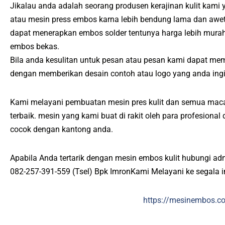
Jikalau anda adalah seorang produsen kerajinan kulit kami
atau mesin press embos karna lebih bendung lama dan awet
dapat menerapkan embos solder tentunya harga lebih mura
embos bekas.
Bila anda kesulitan untuk pesan atau pesan kami dapat me
dengan memberikan desain contoh atau logo yang anda ing
Kami melayani pembuatan mesin pres kulit dan semua maca
terbaik. mesin yang kami buat di rakit oleh para profesiona
cocok dengan kantong anda.
Apabila Anda tertarik dengan mesin embos kulit hubungi ad
082-257-391-559 (Tsel) Bpk ImronKami Melayani ke segala 
https://mesinembos.c