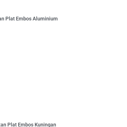
n Plat Embos Aluminium
an Plat Embos Kuningan