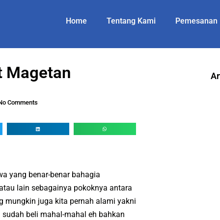
Home
Tentang Kami
Pemesanan
it Magetan
Ar
No Comments
wa yang benar-benar bahagia
 atau lain sebagainya pokoknya antara
 mungkin juga kita pernah alami yakni
ta sudah beli mahal-mahal eh bahkan