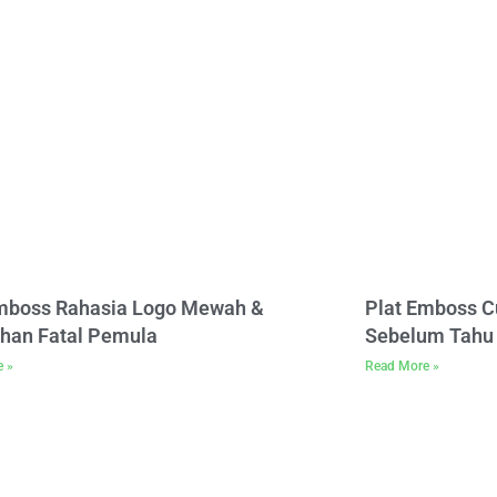
Emboss Rahasia Logo Mewah &
Plat Emboss C
han Fatal Pemula
Sebelum Tahu 
e »
Read More »