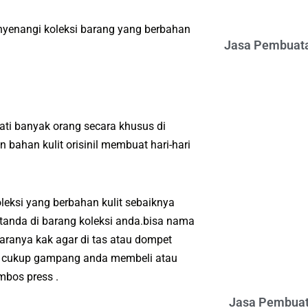
nyenangi koleksi barang yang berbahan
Jasa Pembuata
ti banyak orang secara khusus di
bahan kulit orisinil membuat hari-hari
eksi yang berbahan kulit sebaiknya
tanda di barang koleksi anda.bisa nama
aranya kak agar di tas atau dompet
ya cukup gampang anda membeli atau
bos press .
Jasa Pembuat