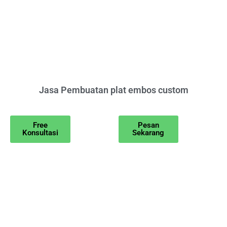
Jasa Pembuatan plat embos custom
Free
Pesan
Konsultasi
Sekarang