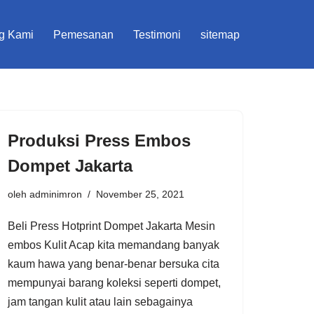
g Kami
Pemesanan
Testimoni
sitemap
Produksi Press Embos
Dompet Jakarta
oleh
adminimron
November 25, 2021
Beli Press Hotprint Dompet Jakarta Mesin
embos Kulit Acap kita memandang banyak
kaum hawa yang benar-benar bersuka cita
mempunyai barang koleksi seperti dompet,
jam tangan kulit atau lain sebagainya