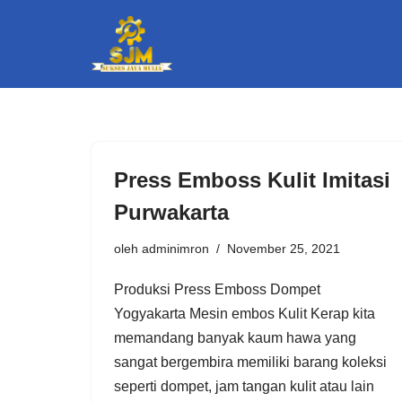
Lompat
ke
konten
Press Emboss Kulit Imitasi
Purwakarta
oleh
adminimron
November 25, 2021
Produksi Press Emboss Dompet
Yogyakarta Mesin embos Kulit Kerap kita
memandang banyak kaum hawa yang
sangat bergembira memiliki barang koleksi
seperti dompet, jam tangan kulit atau lain