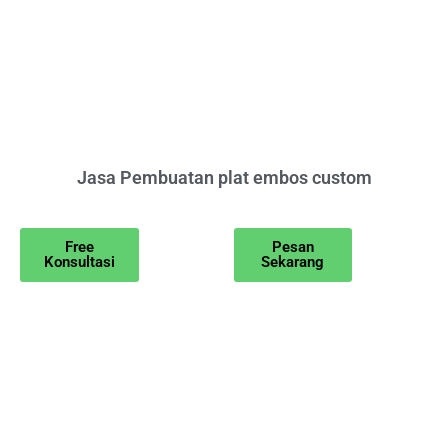
Jasa Pembuatan plat embos custom
Free
Pesan
Konsultasi
Sekarang