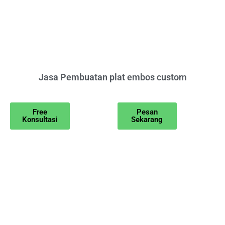
Jasa Pembuatan plat embos custom
Free
Pesan
Konsultasi
Sekarang