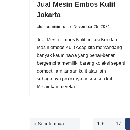
Jual Mesin Embos Kulit
Jakarta
oleh
adminimron
November 25, 2021
Jual Mesin Embos Kulit Imitasi Kendari
Mesin embos Kulit Acap kita memandang
banyak kaum hawa yang benar-benar
bergembira memiliki barang koleksi seperti
dompet, jam tangan kulit atau lain
sebagainya pokoknya antara lain kulit.
Melainkan mereka…
« Sebelumnya
1
…
116
117