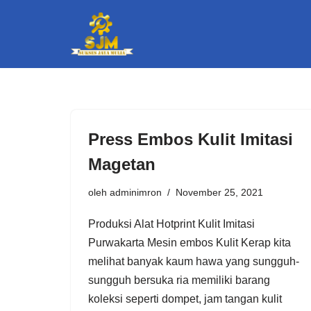
Lompat
ke
konten
Press Embos Kulit Imitasi
Magetan
oleh
adminimron
November 25, 2021
Produksi Alat Hotprint Kulit Imitasi
Purwakarta Mesin embos Kulit Kerap kita
melihat banyak kaum hawa yang sungguh-
sungguh bersuka ria memiliki barang
koleksi seperti dompet, jam tangan kulit