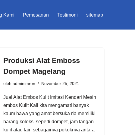
g Kami
Pemesanan
Testimoni
sitemap
Produksi Alat Emboss
Dompet Magelang
oleh
adminimron
November 25, 2021
Jual Alat Embos Kulit Imitasi Kendari Mesin
embos Kulit Kali kita mengamati banyak
kaum hawa yang amat bersuka ria memiliki
barang koleksi seperti dompet, jam tangan
kulit atau lain sebagainya pokoknya antara