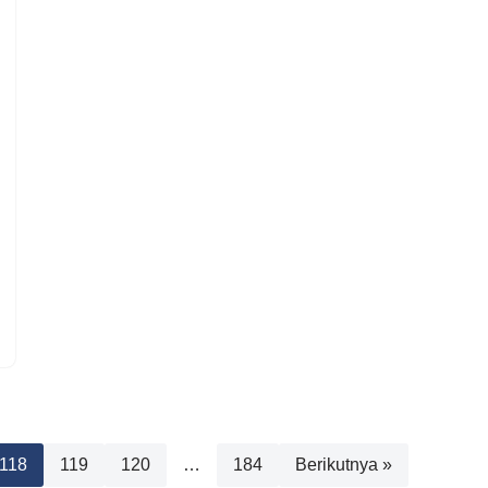
118
119
120
…
184
Berikutnya »