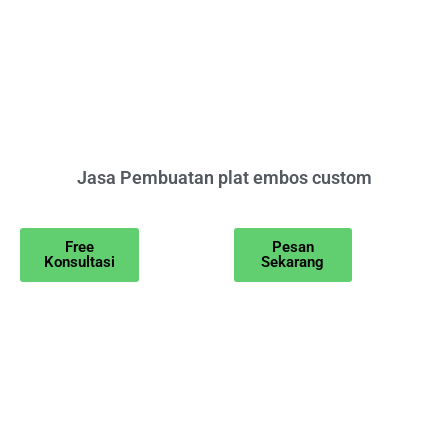
Jasa Pembuatan plat embos custom
Free
Pesan
Konsultasi
Sekarang