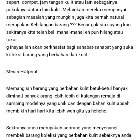
seperti dompet, jam tangan kulit atau lain sebagainya
pokoknya antara lain kulit. Melainkan mereka mempunyai
sebagian masalah yang mungkin juga kita pernah natural
merupakan Kehilangan barang ??? Benar gak sih sayang kan
sekiranya kita telah beli mahal-mahal eh pun hilang atau
tukar.
g insyaallah akan berkhasiat bagi sahabat-sahabat yang suka
koleksi barang yang berbahan dari kulit.
Mesin Hotprint
Memang sih barang yang berbahan kulit betul-betul banyak
diminati banyak orang lebih-lebih di kalangan remaja di
samping modelnya yang unik dan dengan bahan kulit absah
membikin hari-hari kita lebih wah gitu ya hehehe.
Sekiranya anda merupakan seorang yang menyenangi
membeli barang koleksi yang berbahan kulit sebaiknya anda