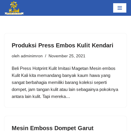
Lompat
ke
konten
Produksi Press Embos Kulit Kendari
oleh
adminimron
November 25, 2021
Beli Press Hotprint Kulit Imitasi Magetan Mesin embos
Kulit Kali kita memandang banyak kaum hawa yang
sangat berbahagia memiliki barang koleksi seperti
dompet, jam tangan kulit atau lain sebagainya pokoknya
antara lain kulit. Tapi mereka…
Mesin Emboss Dompet Garut