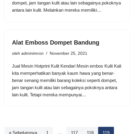
dompet, jam tangan kulit atau lain sebagainya pokoknya
antara lain kulit. Melainkan mereka memiliki…
Alat Emboss Dompet Bandung
oleh
adminimron
November 25, 2021
Jual Mesin Hotprint Kulit Kendari Mesin embos Kulit Kali
kita memperhatikan banyak kaum hawa yang benar-
benar senang memiliki barang koleksi seperti dompet,
jam tangan kulit atau lain sebagainya pokoknya antara
lain kulit. Tetapi mereka mempunyai…
« Sebelumnya
1
…
117
118
119